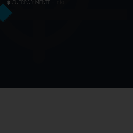
CUERPO Y MENTE
+ info