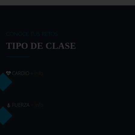
CONOCE TUS RETOS
TIPO DE CLASE
CARDIO
+ info
FUERZA
+ info