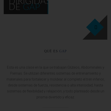
DIRIGIDAS
DE
GAP
25
QUÉ ES
GAP
Esta es una clase en la que se trabajan Glúteos, Abdominales y
Piernas. Se utilizan diferentes sistemas de entrenamiento y
materiales para fortalecer y moldear al completo el tren inferior,
desde sistemas de fuerza, resistencia o alta intensidad, hasta
sistemas de flexibilidad y relajación; y todo planteado desde un
prisma divertido y eficaz.