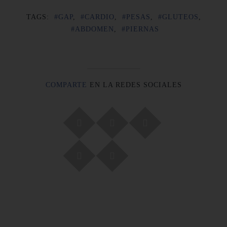
TAGS:
#GAP
,
#CARDIO
,
#PESAS
,
#GLUTEOS
,
#ABDOMEN
,
#PIERNAS
COMPARTE
EN LA REDES SOCIALES