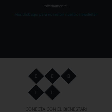
Próximamente...
Haz click aquí para no recibir nuestro newsletter
CONECTA CON EL BIENESTAR!