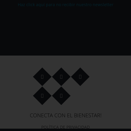
Haz click aquí para no recibir nuestro newsletter
CONECTA CON EL BIENESTAR!
POLÍTICA DE PRIVACIDAD