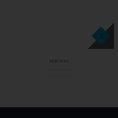
25
SERVICIO